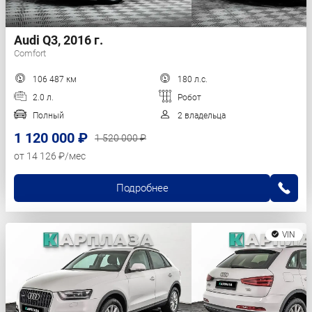
Audi Q3, 2016 г.
Comfort
106 487 км
180 л.с.
2.0 л.
Робот
Полный
2 владельца
1 120 000 ₽
1 520 000 ₽
от 14 126 ₽/мес
Подробнее
VIN