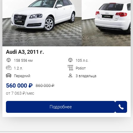
Audi A3, 2011 г.
158 556 км
105 л.с.
1.2 л.
Робот
Передний
3 владельца
560 000 ₽
860 000 ₽
от 7 063 ₽/мес
Подробнее