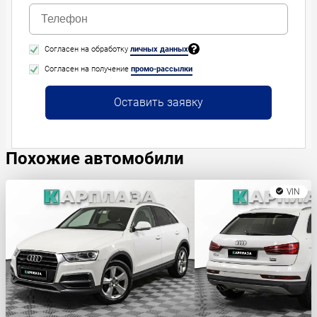
Согласен на обработку
личных данных
Согласен на получение
промо-рассылки
Оставить заявку
Похожие автомобили
VIN