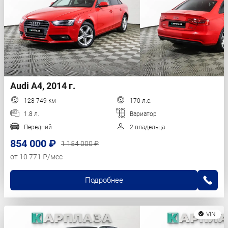
Audi A4, 2014 г.
128 749 км
170 л.с.
1.8 л.
Вариатор
Передний
2 владельца
854 000 ₽
1 154 000 ₽
от 10 771 ₽/мес
Подробнее
VIN