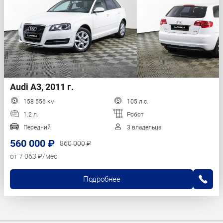
Audi A3, 2011 г.
158 556 км
105 л.с.
1.2 л.
Робот
Передний
3 владельца
560 000 ₽
860 000 ₽
от 7 063 ₽/мес
Подробнее