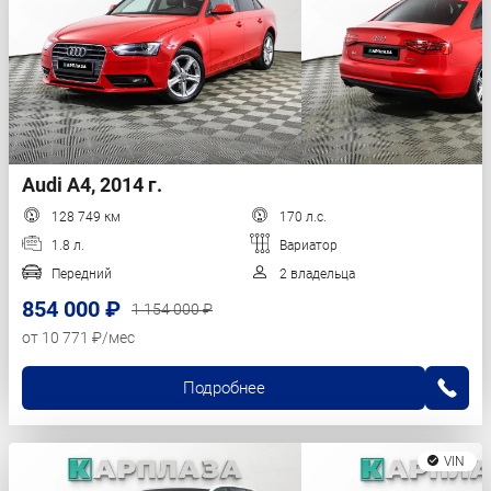
Audi A4, 2014 г.
128 749 км
170 л.с.
1.8 л.
Вариатор
Передний
2 владельца
854 000 ₽
1 154 000 ₽
от 10 771 ₽/мес
Подробнее
VIN