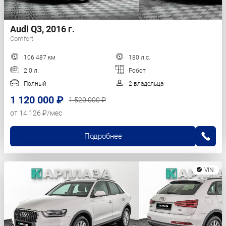
Audi Q3, 2016 г.
Comfort
106 487 км
180 л.с.
2.0 л.
Робот
Полный
2 владельца
1 120 000 ₽
1 520 000 ₽
от 14 126 ₽/мес
Подробнее
VIN