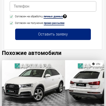
Согласен на обработку
личных данных
Согласен на получение
промо-рассылки
Оставить заявку
Похожие автомобили
VIN