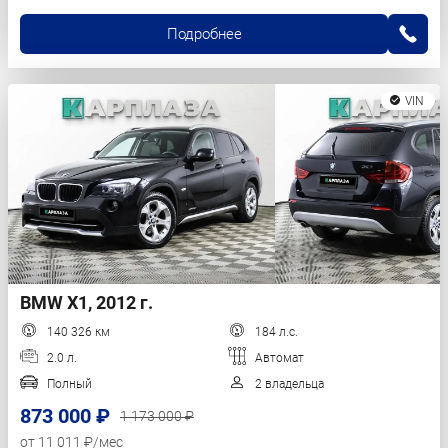
Подробнее
VIN
BMW X1, 2012 г.
140 326 км
184 л.с.
2.0 л.
Автомат
Полный
2 владельца
873 000 ₽
1 173 000 ₽
от 11 011 ₽/мес