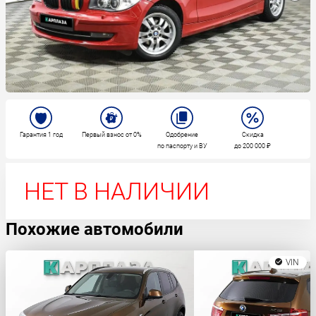
Гарантия 1 год
Первый взнос от 0%
Одобрение
Скидка
по паспорту и ВУ
до 200 000 ₽
НЕТ В НАЛИЧИИ
Похожие автомобили
VIN