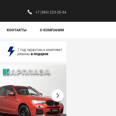
‪+7 (384) 223-26-34‬
КОНТАКТЫ
О КОМПАНИИ
1 год гарантии и комплект
резины
в подарок