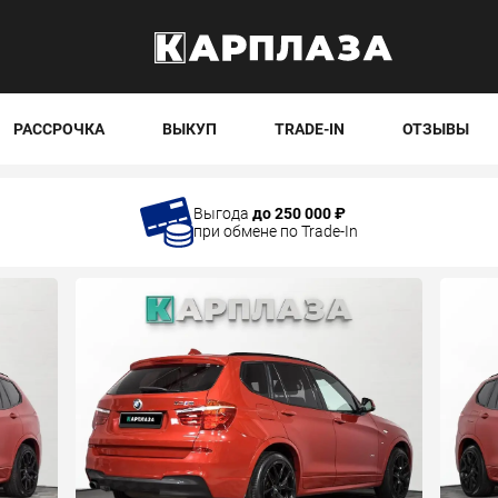
РАССРОЧКА
ВЫКУП
TRADE-IN
ОТЗЫВЫ
Выгода
до 250 000 ₽
при обмене по Trade-In