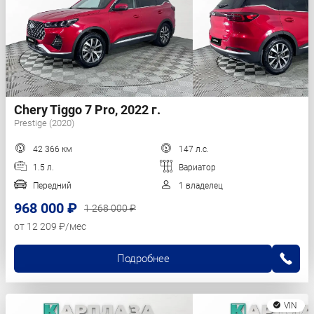
Chery Tiggo 7 Pro, 2022 г.
Prestige (2020)
42 366 км
147 л.с.
1.5 л.
Вариатор
Передний
1 владелец
968 000 ₽
1 268 000 ₽
от 12 209 ₽/мес
Подробнее
VIN