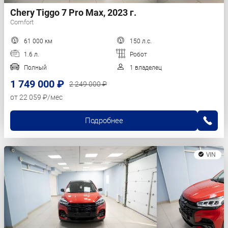
Chery Tiggo 7 Pro Max, 2023 г.
Comfort
61 000 км
150 л.с.
1.6 л.
Робот
Полный
1 владелец
1 749 000 ₽
2 249 000 ₽
от 22 059 ₽/мес
Подробнее
VIN