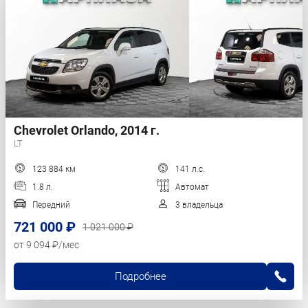
Chevrolet Orlando, 2014 г.
LT
123 884 км
141 л.с.
1.8 л.
Автомат
Передний
3 владельца
721 000 ₽
1 021 000 ₽
от 9 094 ₽/мес
Подробнее