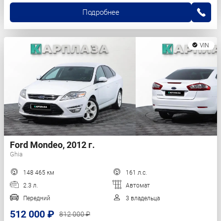
Подробнее
VIN
Ford Mondeo, 2012 г.
Ghia
148 465 км
161 л.с.
2.3 л.
Автомат
Передний
3 владельца
512 000 ₽
812 000 ₽