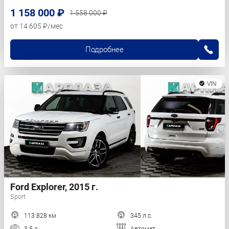
1 158 000 ₽
1 558 000 ₽
от 14 605 ₽/мес
Подробнее
VIN
Ford Explorer, 2015 г.
Sport
113 828 км
345 л.с.