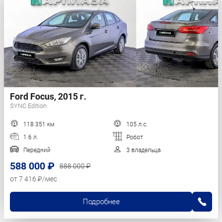
Ford Focus, 2015 г.
SYNC Edition
118 351 км
105 л.с.
1.6 л.
Робот
Передний
3 владельца
588 000 ₽
888 000 ₽
от 7 416 ₽/мес
Подробнее