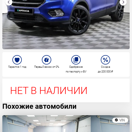
Гарантия 1 год
Первый взнос от 0%
Одобрение
Скидка
по паспорту и ВУ
до 200 000 ₽
НЕТ В НАЛИЧИИ
Похожие автомобили
VIN