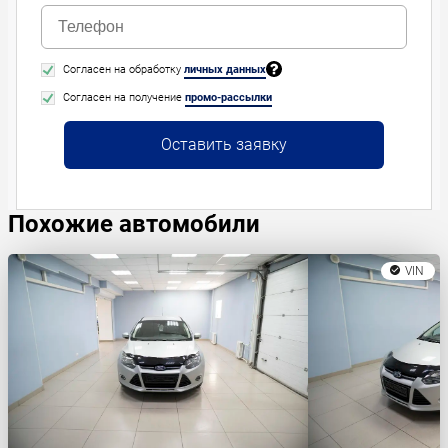
Согласен на обработку
личных данных
Согласен на получение
промо-рассылки
Оставить заявку
Похожие автомобили
VIN