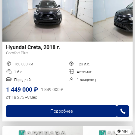
Hyundai Creta, 2018 г.
Comfort Plus
160 000 км
123 л.с.
1.6 л.
Автомат
Передний
1 владелец
1 449 000 ₽
1 849 000 ₽
от 18 275 ₽/мес
Подробнее
VIN