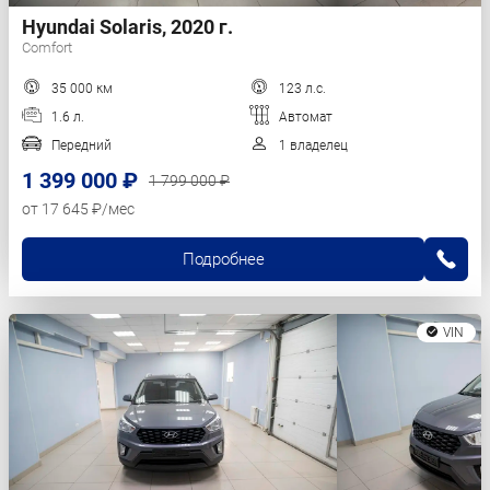
Hyundai Solaris, 2020 г.
Comfort
35 000 км
123 л.с.
1.6 л.
Автомат
Передний
1 владелец
1 399 000 ₽
1 799 000 ₽
от 17 645 ₽/мес
Подробнее
VIN