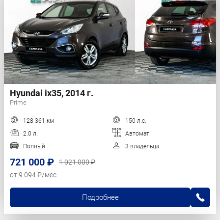
Hyundai ix35, 2014 г.
Prime
128 361 км
150 л.с.
2.0 л.
Автомат
Полный
3 владельца
721 000 ₽
1 021 000 ₽
от 9 094 ₽/мес
Подробнее