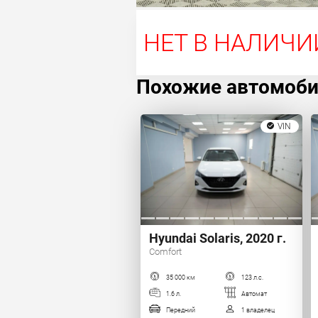
НЕТ В НАЛИЧИ
Похожие автомоб
VIN
Hyundai Solaris, 2020 г.
Comfort
35 000 км
123 л.с.
1.6 л.
Автомат
Передний
1 владелец