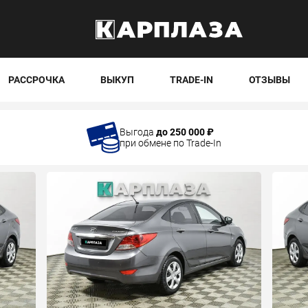
РАССРОЧКА
ВЫКУП
TRADE-IN
ОТЗЫВЫ
Выгода
до 250 000 ₽
при обмене по Trade-In