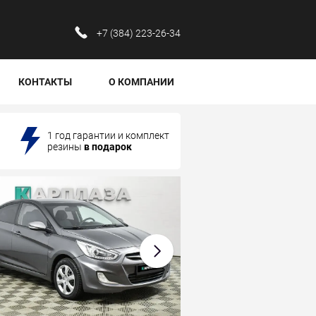
‪+7 (384) 223-26-34‬
КОНТАКТЫ
О КОМПАНИИ
1 год гарантии и комплект
резины
в подарок