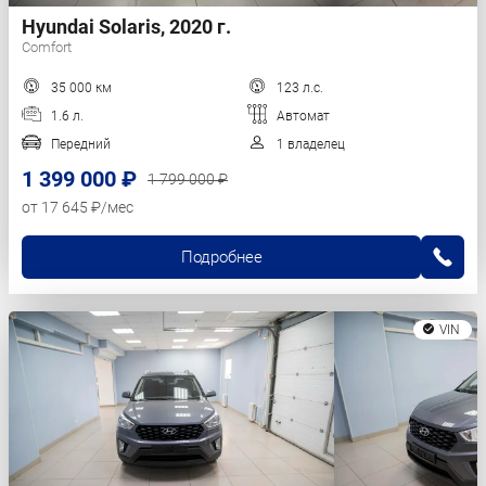
Hyundai Solaris, 2020 г.
Comfort
35 000 км
123 л.с.
1.6 л.
Автомат
Передний
1 владелец
1 399 000 ₽
1 799 000 ₽
от 17 645 ₽/мес
Подробнее
VIN