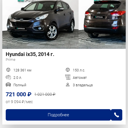
Hyundai ix35, 2014 г.
Prime
128 361 км
150 л.с.
2.0 л.
Автомат
Полный
3 владельца
721 000 ₽
1 021 000 ₽
от 9 094 ₽/мес
Подробнее