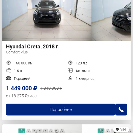
Hyundai Creta, 2018 г.
Comfort Plus
160 000 км
123 л.с.
1.6 л.
Автомат
Передний
1 владелец
1 449 000 ₽
1 849 000 ₽
от 18 275 ₽/мес
Подробнее
VIN