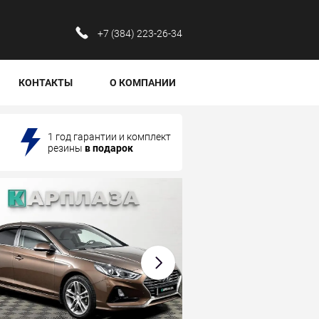
‪+7 (384) 223-26-34‬
КОНТАКТЫ
О КОМПАНИИ
1 год гарантии и комплект
резины
в подарок