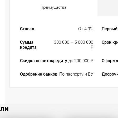
Преимущества
Ставка
От 4.9%
Первый 
Сумма
300 000 — 5 000 000
Срок кр
кредита
₽
Скидка по автокредиту
до 200 000 ₽
Оформл
Одобрение банков
По паспорту и ВУ
Досроч
или