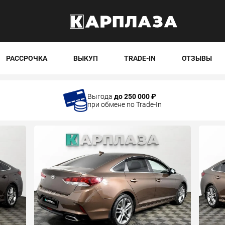
РАССРОЧКА
ВЫКУП
TRADE-IN
ОТЗЫВЫ
Выгода
до 250 000 ₽
при обмене по Trade-In