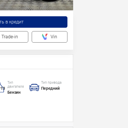
ть в кредит
Trade-in
Vin
Тип
Тип привода
двигателя
*13
Передний
Бензин