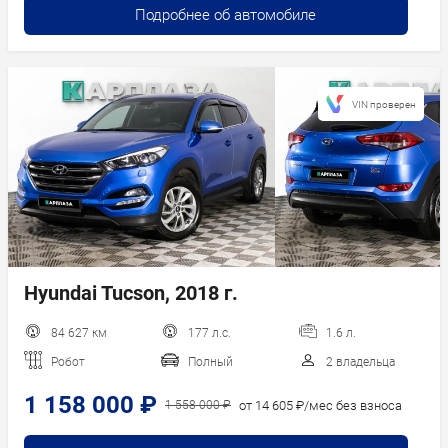
Подробнее об автомобиле
VIN проверен
Hyundai Tucson, 2018 г.
84 627 км
177 л.с.
1.6 л.
Робот
Полный
2 владельца
1 158 000 ₽
от 14 605 ₽/мес без взноса
1 558 000 ₽