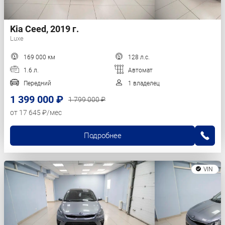
Kia Ceed, 2019 г.
Luxe
169 000 км
128 л.с.
1.6 л.
Автомат
Передний
1 владелец
1 399 000 ₽
1 799 000 ₽
от 17 645 ₽/мес
Подробнее
VIN