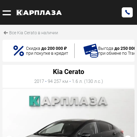
Все Kia Cerato в наличии
Скидка
до 200 000 ₽
Выгода
до 250 000
при покупке в кредит
при обмене по Trad
Kia Cerato
2017
·
94 257 км
·
1.6 л. (130 л.с.)