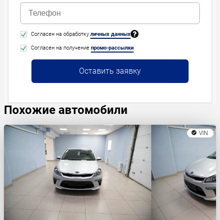
Согласен на обработку
личных данных
Согласен на получение
промо-рассылки
Оставить заявку
Похожие автомобили
VIN