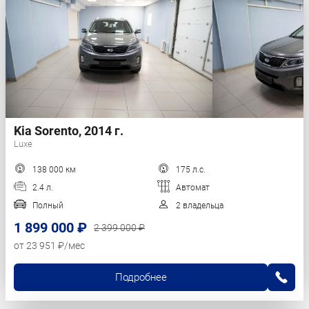
Kia Sorento, 2014 г.
Luxe
138 000 км
175 л.с.
2.4 л.
Автомат
Полный
2 владельца
1 899 000 ₽
2 399 000 ₽
от 23 951 ₽/мес
Подробнее