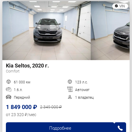
VIN
Kia Seltos, 2020 г.
Comfort
61 000 км
123 л.с.
1.6 л.
Автомат
Передний
1 владелец
1 849 000 ₽
2 349 000 ₽
от 23 320 ₽/мес
Подробнее