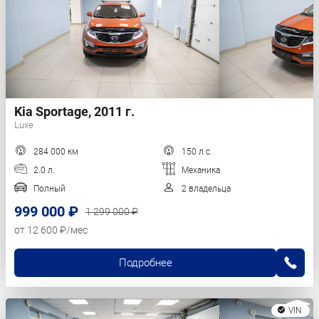
Kia Sportage, 2011 г.
Luxe
284 000 км
150 л.с.
2.0 л.
Механика
Полный
2 владельца
999 000 ₽
1 299 000 ₽
от 12 600 ₽/мес
Подробнее
VIN