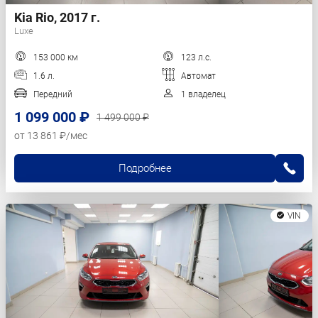
Kia Rio, 2017 г.
Luxe
153 000 км
123 л.с.
1.6 л.
Автомат
Передний
1 владелец
1 099 000 ₽
1 499 000 ₽
от 13 861 ₽/мес
Подробнее
VIN