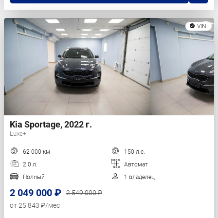
VIN
Kia Sportage, 2022 г.
Luxe+
62 000 км
150 л.с.
2.0 л.
Автомат
Полный
1 владелец
2 049 000 ₽
2 549 000 ₽
от 25 843 ₽/мес