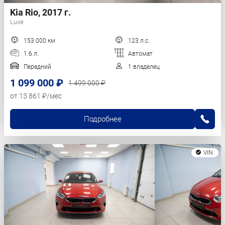
Kia Rio, 2017 г.
Luxe
153 000 км
123 л.с.
1.6 л.
Автомат
Передний
1 владелец
1 099 000 ₽
1 499 000 ₽
от 13 861 ₽/мес
Подробнее
VIN