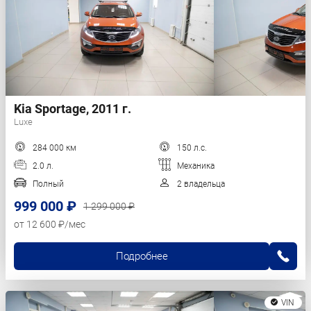
Kia Sportage, 2011 г.
Luxe
284 000 км
150 л.с.
2.0 л.
Механика
Полный
2 владельца
999 000 ₽
1 299 000 ₽
от 12 600 ₽/мес
Подробнее
VIN