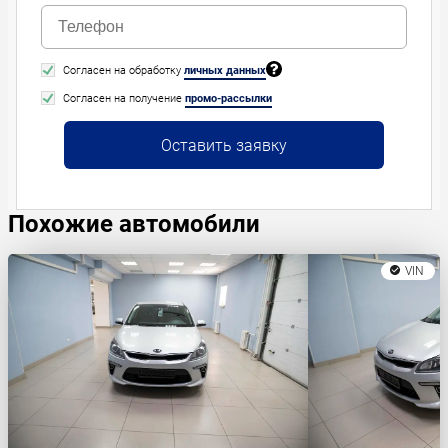
Согласен на обработку
личных данных
Согласен на получение
промо-рассылки
Оставить заявку
Похожие автомобили
VIN