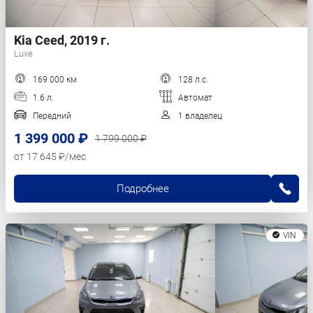
Kia Ceed, 2019 г.
Luxe
169 000 км
128 л.с.
1.6 л.
Автомат
Передний
1 владелец
1 399 000 ₽
1 799 000 ₽
от 17 645 ₽/мес
Подробнее
VIN