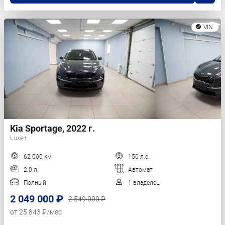
VIN
Kia Sportage, 2022 г.
Luxe+
62 000 км
150 л.с.
2.0 л.
Автомат
Полный
1 владелец
2 049 000 ₽
2 549 000 ₽
от 25 843 ₽/мес