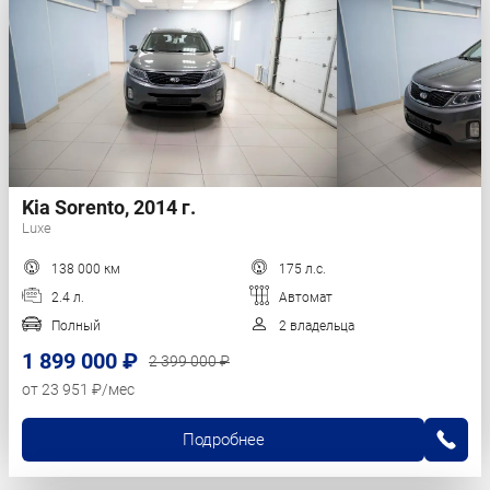
Kia Sorento, 2014 г.
Luxe
138 000 км
175 л.с.
2.4 л.
Автомат
Полный
2 владельца
1 899 000 ₽
2 399 000 ₽
от 23 951 ₽/мес
Подробнее