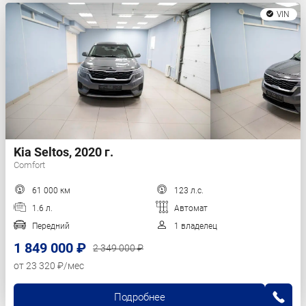
VIN
Kia Seltos, 2020 г.
Comfort
61 000 км
123 л.с.
1.6 л.
Автомат
Передний
1 владелец
1 849 000 ₽
2 349 000 ₽
от 23 320 ₽/мес
Подробнее