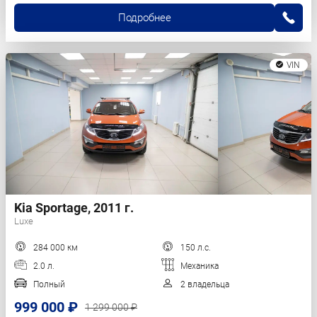
Подробнее
VIN
Kia Sportage, 2011 г.
Luxe
284 000 км
150 л.с.
2.0 л.
Механика
Полный
2 владельца
999 000 ₽
1 299 000 ₽