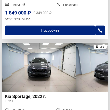
Передний
1 владелец
1 849 000 ₽
2 349 000 ₽
от 23 320 ₽/мес
Подробнее
VIN
Kia Sportage, 2022 г.
Luxe+