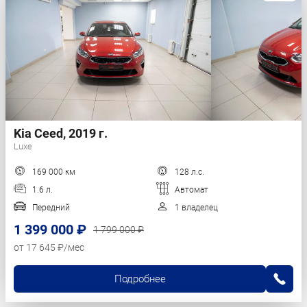
Kia Ceed, 2019 г.
Luxe
169 000 км
128 л.с.
1.6 л.
Автомат
Передний
1 владелец
1 399 000 ₽
1 799 000 ₽
от 17 645 ₽/мес
Подробнее