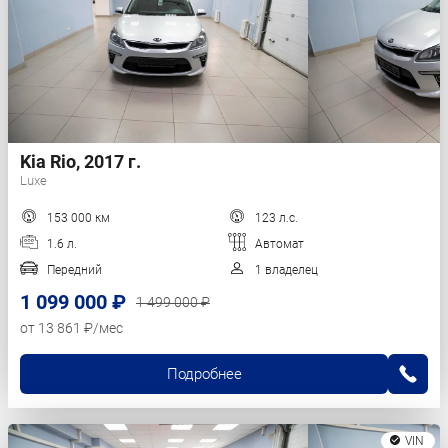
Kia Rio, 2017 г.
Luxe
153 000 км
123 л.с.
1.6 л.
Автомат
Передний
1 владелец
1 099 000 ₽
1 499 000 ₽
от 13 861 ₽/мес
Подробнее
VIN