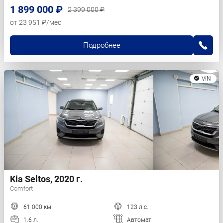
1 899 000 ₽
2 399 000 ₽
от 23 951 ₽/мес
Подробнее
VIN
Kia Seltos, 2020 г.
Comfort
61 000 км
123 л.с.
1.6 л.
Автомат