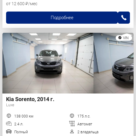
от 12 600 ₽/мес
Подробнее
VIN
Kia Sorento, 2014 г.
Luxe
138 000 км
175 л.с.
2.4 л.
Автомат
Полный
2 владельца