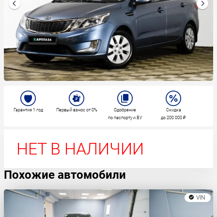
Гарантия 1 год
Первый взнос от 0%
Одобрение
Скидка
по паспорту и ВУ
до 200 000 ₽
НЕТ В НАЛИЧИИ
Похожие автомобили
VIN