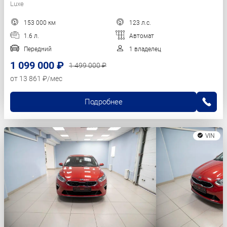
Luxe
153 000 км
123 л.с.
1.6 л.
Автомат
Передний
1 владелец
1 099 000 ₽
1 499 000 ₽
от 13 861 ₽/мес
Подробнее
VIN