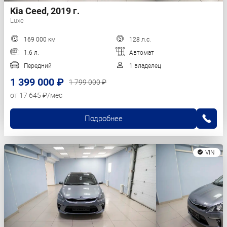
Kia Ceed, 2019 г.
Luxe
169 000 км
128 л.с.
1.6 л.
Автомат
Передний
1 владелец
1 399 000 ₽
1 799 000 ₽
от 17 645 ₽/мес
Подробнее
VIN