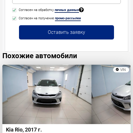
Согласен на обработку
личных данных
Согласен на получение
промо-рассылки
Оставить заявку
Похожие автомобили
VIN
Kia Rio, 2017 г.