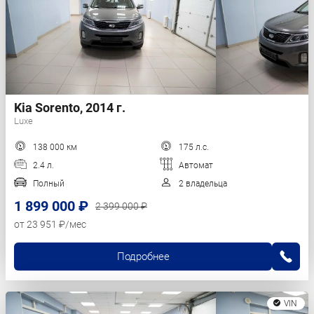
Kia Sorento, 2014 г.
Luxe
138 000 км
175 л.с.
2.4 л.
Автомат
Полный
2 владельца
1 899 000 ₽
2 399 000 ₽
от 23 951 ₽/мес
Подробнее
VIN