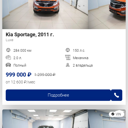
Kia Sportage, 2011 г.
Luxe
284 000 км
150 л.с.
2.0 л.
Механика
Полный
2 владельца
999 000 ₽
1 299 000 ₽
от 12 600 ₽/мес
Подробнее
VIN