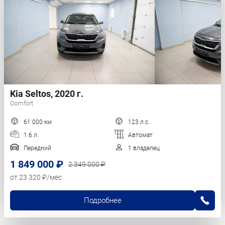
Kia Seltos, 2020 г.
Comfort
61 000 км
123 л.с.
1.6 л.
Автомат
Передний
1 владелец
1 849 000 ₽
2 349 000 ₽
от 23 320 ₽/мес
Подробнее