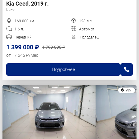
Kia Ceed, 2019 г.
Luxe
169 000 км
128 л.с.
1.6 л.
Автомат
Передний
1 владелец
1 399 000 ₽
1 799 000 ₽
от 17 645 ₽/мес
Подробнее
VIN