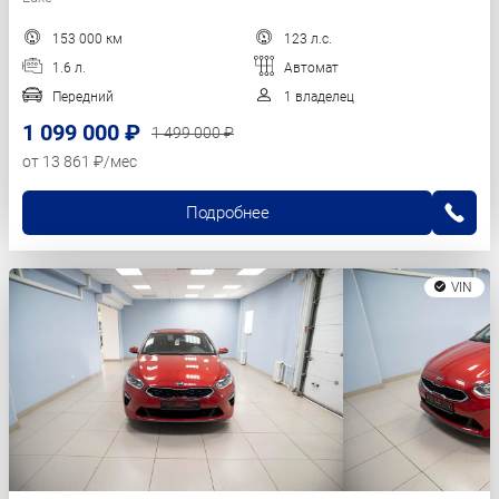
153 000 км
123 л.с.
1.6 л.
Автомат
Передний
1 владелец
1 099 000 ₽
1 499 000 ₽
от 13 861 ₽/мес
Подробнее
VIN