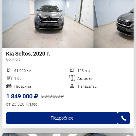
Kia Seltos, 2020 г.
Comfort
61 000 км
123 л.с.
1.6 л.
Автомат
Передний
1 владелец
1 849 000 ₽
2 349 000 ₽
от 23 320 ₽/мес
Подробнее