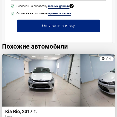
Согласен на обработку
личных данных
Согласен на получение
промо-рассылки
Оставить заявку
Похожие автомобили
VIN
Kia Rio, 2017 г.
Luxe