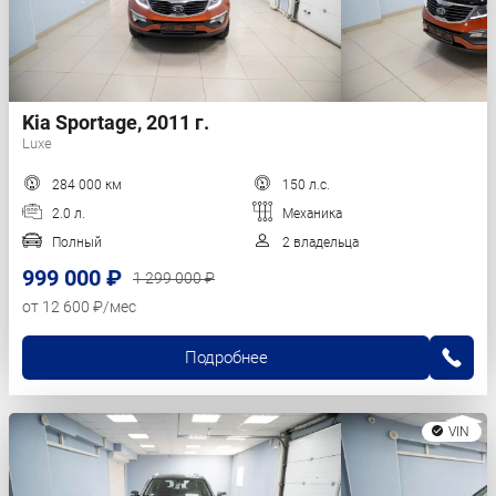
Kia Sportage, 2011 г.
Luxe
284 000 км
150 л.с.
2.0 л.
Механика
Полный
2 владельца
999 000 ₽
1 299 000 ₽
от 12 600 ₽/мес
Подробнее
VIN