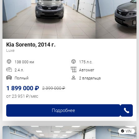
Kia Sorento, 2014 г.
Luxe
138 000 км
175 л.с.
2.4 л.
Автомат
Полный
2 владельца
1 899 000 ₽
2 399 000 ₽
от 23 951 ₽/мес
Подробнее
VIN