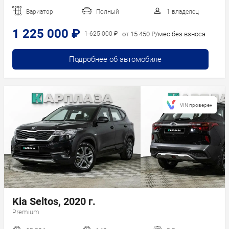
Вариатор
Полный
1 владелец
1 225 000 ₽
от 15 450 ₽/мес без взноса
1 625 000 ₽
Подробнее об автомобиле
VIN проверен
Kia Seltos, 2020 г.
Premium