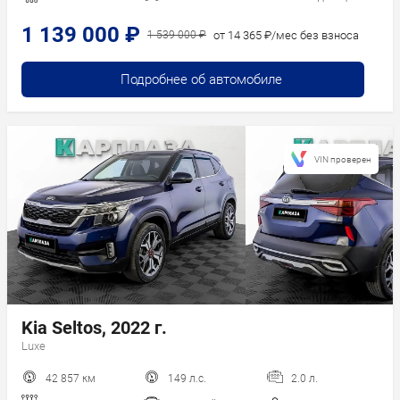
1 139 000 ₽
от 14 365 ₽/мес без взноса
1 539 000 ₽
Подробнее об автомобиле
VIN проверен
Kia Seltos, 2022 г.
Luxe
42 857 км
149 л.с.
2.0 л.