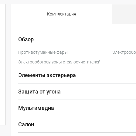
Комплектация
Обзор
Противотуманные фары
Электрообо
Электрообогрев зоны стеклоочистителей
Элементы экстерьера
Защита от угона
Мультимедиа
Салон