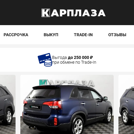
РАССРОЧКА
ВЫКУП
TRADE-IN
ОТЗЫВЫ
Выгода
до 250 000 ₽
при обмене по Trade-In