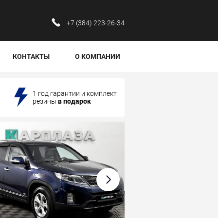
‪+7 (384) 223-26-34‬
КОНТАКТЫ
О КОМПАНИИ
1 год гарантии и комплект
резины
в подарок