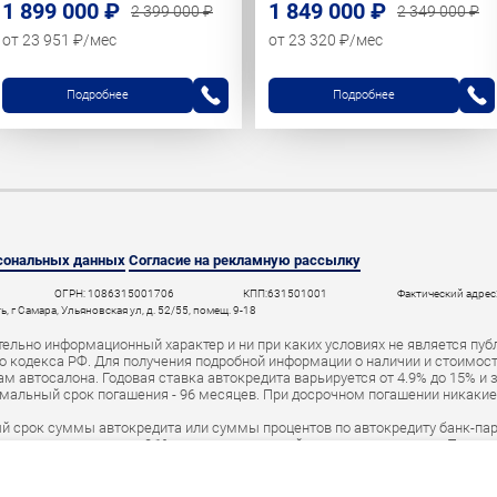
1 899 000 ₽
1 849 000 ₽
2 399 000 ₽
2 349 000 ₽
от 23 951 ₽/мес
от 23 320 ₽/мес
Подробнее
Подробнее
рсональных данных
Согласие на рекламную рассылку
ОГРН: 1086315001706
КПП:631501001
Фактический адрес:
 г Самара, Ульяновская ул, д. 52/55, помещ. 9-18
ельно информационный характер и ни при каких условиях не является пуб
 кодекса РФ. Для получения подробной информации о наличии и стоимости 
 автосалона. Годовая ставка автокредита варьируется от 4.9% до 15% и 
мальный срок погашения - 96 месяцев. При досрочном погашении никаки
й срок суммы автокредита или суммы процентов по автокредиту банк-пар
а в среднем размере 0,1% от первоначальной суммы автокредита. При н
ут быть переданы в специальный реестр должников и коллекторское аген
Банк» (
Лицензия ЦБ РФ № 2673 от 09.07.2024
).