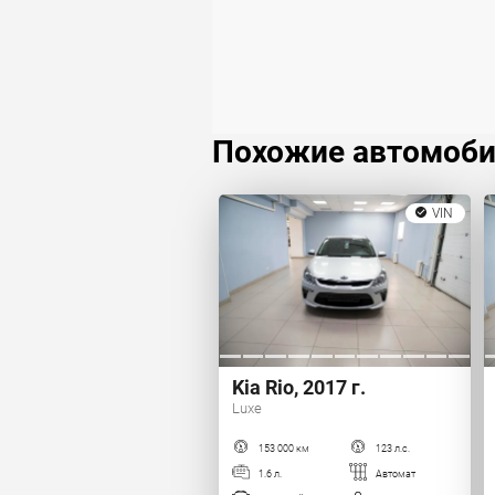
Похожие автомоб
VIN
Kia Rio, 2017 г.
Luxe
153 000 км
123 л.с.
1.6 л.
Автомат