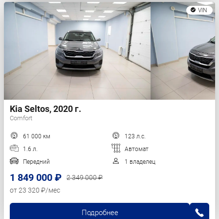
VIN
Kia Seltos, 2020 г.
Comfort
61 000 км
123 л.с.
1.6 л.
Автомат
Передний
1 владелец
1 849 000 ₽
2 349 000 ₽
от 23 320 ₽/мес
Подробнее