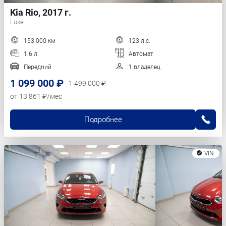
Kia Rio, 2017 г.
Luxe
153 000 км
123 л.с.
1.6 л.
Автомат
Передний
1 владелец
1 099 000 ₽
1 499 000 ₽
от 13 861 ₽/мес
Подробнее
VIN