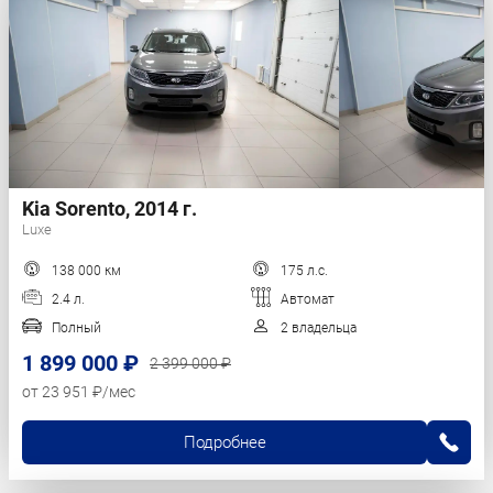
Kia Sorento, 2014 г.
Luxe
138 000 км
175 л.с.
2.4 л.
Автомат
Полный
2 владельца
1 899 000 ₽
2 399 000 ₽
от 23 951 ₽/мес
Подробнее