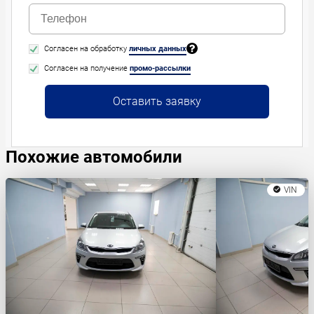
Согласен на обработку
личных данных
Согласен на получение
промо-рассылки
Оставить заявку
Похожие автомобили
VIN