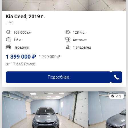
Kia Ceed, 2019 г.
Luxe
169 000 км
128 л.с.
1.6 л.
Автомат
Передний
1 владелец
1 399 000 ₽
1 799 000 ₽
от 17 645 ₽/мес
Подробнее
VIN