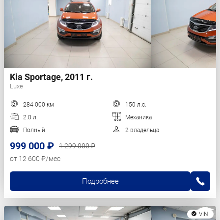
Kia Sportage, 2011 г.
Luxe
284 000 км
150 л.с.
2.0 л.
Механика
Полный
2 владельца
999 000 ₽
1 299 000 ₽
от 12 600 ₽/мес
Подробнее
VIN