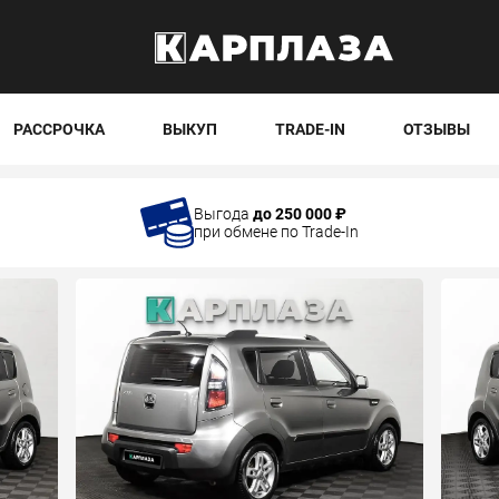
РАССРОЧКА
ВЫКУП
TRADE-IN
ОТЗЫВЫ
Выгода
до 250 000 ₽
при обмене по Trade-In