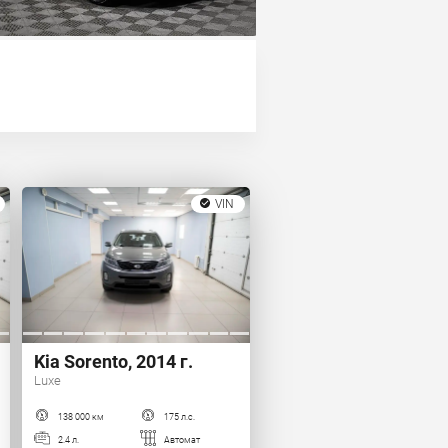
VIN
Kia Sorento, 2014 г.
Luxe
138 000 км
175 л.с.
2.4 л.
Автомат