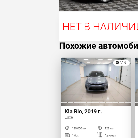
НЕТ В НАЛИЧИ
Похожие автомоб
VIN
Kia Rio, 2019 г.
Luxe
130 000 км
123 л.с.
1.6 л.
Автомат