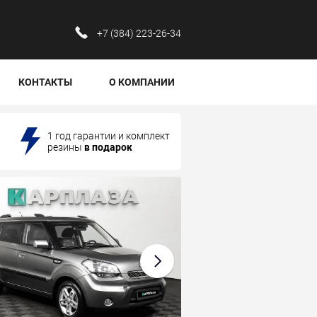
‪+7 (384) 223-26-34‬
КОНТАКТЫ
О КОМПАНИИ
1 год гарантии и комплект
резины
в подарок