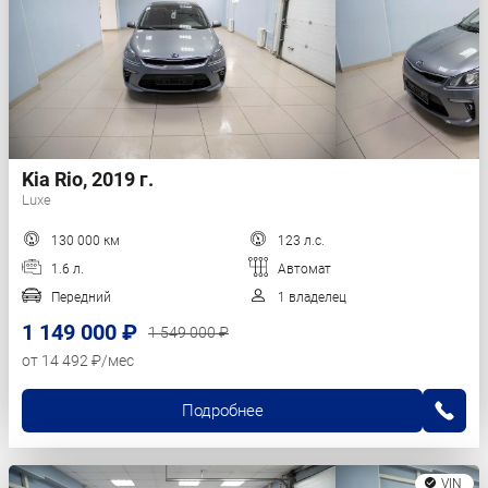
Kia Rio, 2019 г.
Luxe
130 000 км
123 л.с.
1.6 л.
Автомат
Передний
1 владелец
1 149 000 ₽
1 549 000 ₽
от 14 492 ₽/мес
Подробнее
VIN