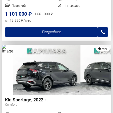
Передний
1 владелец
1 101 000 ₽
1 501 000 ₽
от 13 886 ₽/мес
Подробнее
VIN
Kia Sportage, 2022 г.
Comfort