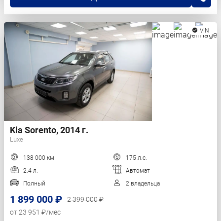
VIN
Kia Sorento, 2014 г.
Luxe
138 000 км
175 л.с.
2.4 л.
Автомат
Полный
2 владельца
1 899 000 ₽
2 399 000 ₽
от 23 951 ₽/мес