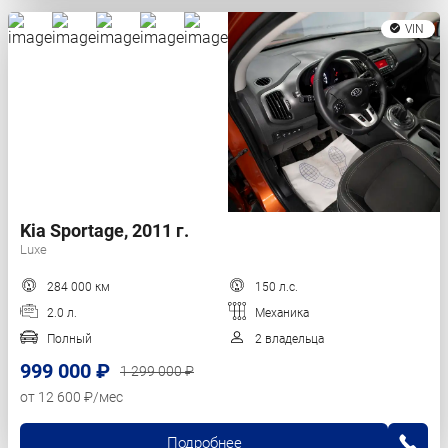
VIN
Kia Sportage, 2011 г.
Luxe
284 000 км
150 л.с.
2.0 л.
Механика
Полный
2 владельца
999 000 ₽
1 299 000 ₽
от 12 600 ₽/мес
Подробнее