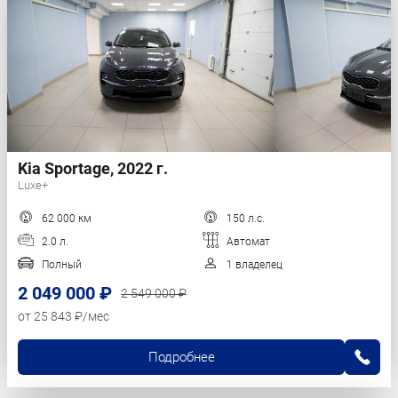
Kia Sportage, 2022 г.
Luxe+
62 000 км
150 л.с.
2.0 л.
Автомат
Полный
1 владелец
2 049 000 ₽
2 549 000 ₽
от 25 843 ₽/мес
Подробнее