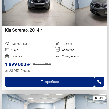
Kia Sorento, 2014 г.
Luxe
138 000 км
175 л.с.
2.4 л.
Автомат
Полный
2 владельца
1 899 000 ₽
2 399 000 ₽
от 23 951 ₽/мес
Подробнее
VIN