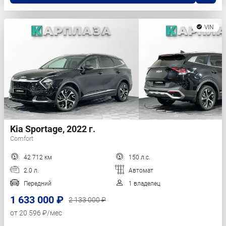
VIN
Kia Sportage, 2022 г.
Comfort
42 712 км
150 л.с.
2.0 л.
Автомат
Передний
1 владелец
1 633 000 ₽
2 133 000 ₽
от 20 596 ₽/мес