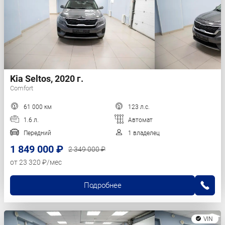
Kia Seltos, 2020 г.
Comfort
61 000 км
123 л.с.
1.6 л.
Автомат
Передний
1 владелец
1 849 000 ₽
2 349 000 ₽
от 23 320 ₽/мес
Подробнее
VIN