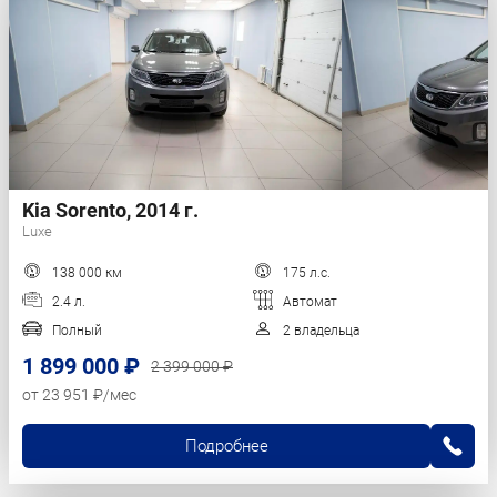
Kia Sorento, 2014 г.
Luxe
138 000 км
175 л.с.
2.4 л.
Автомат
Полный
2 владельца
1 899 000 ₽
2 399 000 ₽
от 23 951 ₽/мес
Подробнее