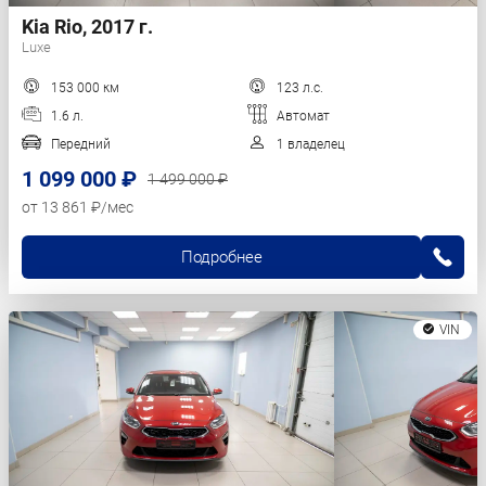
Kia Rio, 2017 г.
Luxe
153 000 км
123 л.с.
1.6 л.
Автомат
Передний
1 владелец
1 099 000 ₽
1 499 000 ₽
от 13 861 ₽/мес
Подробнее
VIN