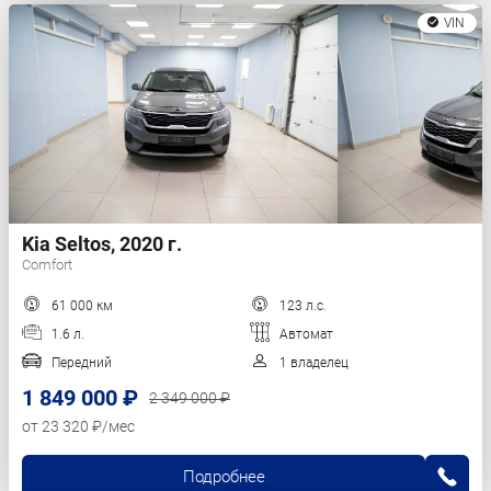
VIN
Kia Seltos, 2020 г.
Comfort
61 000 км
123 л.с.
1.6 л.
Автомат
Передний
1 владелец
1 849 000 ₽
2 349 000 ₽
от 23 320 ₽/мес
Подробнее