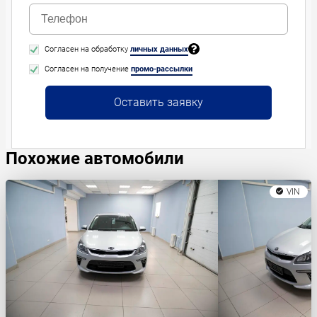
Согласен на обработку
личных данных
Согласен на получение
промо-рассылки
Оставить заявку
Похожие автомобили
VIN