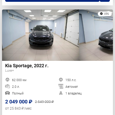
VIN
Kia Sportage, 2022 г.
Luxe+
62 000 км
150 л.с.
2.0 л.
Автомат
Полный
1 владелец
2 049 000 ₽
2 549 000 ₽
от 25 843 ₽/мес