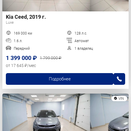
Kia Ceed, 2019 г.
Luxe
169 000 км
128 л.с.
1.6 л.
Автомат
Передний
1 владелец
1 399 000 ₽
1 799 000 ₽
от 17 645 ₽/мес
Подробнее
VIN