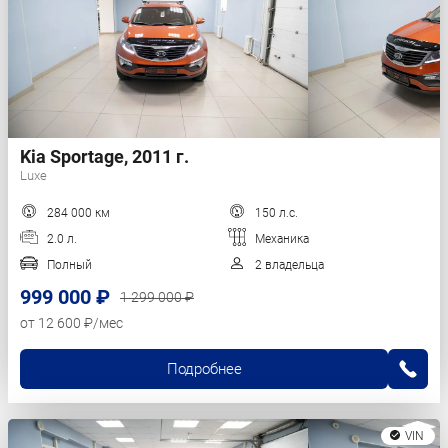
Kia Sportage, 2011 г.
Luxe
284 000 км
150 л.с.
2.0 л.
Механика
Полный
2 владельца
999 000 ₽
1 299 000 ₽
от 12 600 ₽/мес
Подробнее
VIN