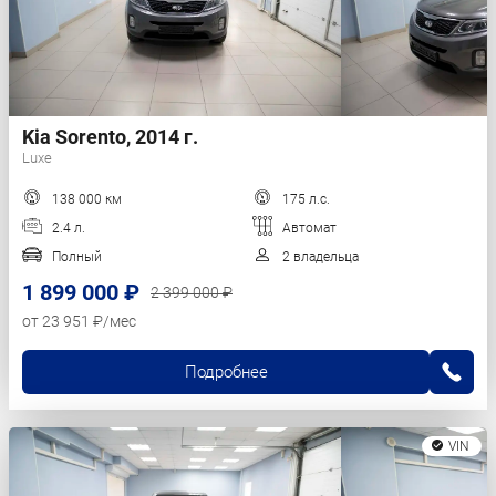
Kia Sorento, 2014 г.
Luxe
138 000 км
175 л.с.
2.4 л.
Автомат
Полный
2 владельца
1 899 000 ₽
2 399 000 ₽
от 23 951 ₽/мес
Подробнее
VIN