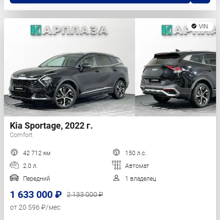
VIN
Kia Sportage, 2022 г.
Comfort
42 712 км
150 л.с.
2.0 л.
Автомат
Передний
1 владелец
1 633 000 ₽
2 133 000 ₽
от 20 596 ₽/мес