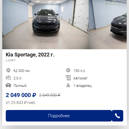
Kia Sportage, 2022 г.
Luxe+
62 000 км
150 л.с.
2.0 л.
Автомат
Полный
1 владелец
2 049 000 ₽
2 549 000 ₽
от 25 843 ₽/мес
Подробнее