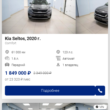
Kia Seltos, 2020 г.
Comfort
61 000 км
123 л.с.
1.6 л.
Автомат
Передний
1 владелец
1 849 000 ₽
2 349 000 ₽
от 23 320 ₽/мес
Подробнее
VIN