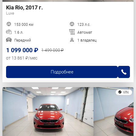
Kia Rio, 2017 г.
Luxe
153 000 км
123 л.с.
1.6 л.
Автомат
Передний
1 владелец
1 099 000 ₽
1 499 000 ₽
от 13 861 ₽/мес
Подробнее
VIN