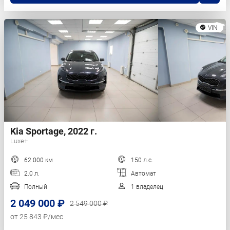
VIN
Kia Sportage, 2022 г.
Luxe+
62 000 км
150 л.с.
2.0 л.
Автомат
Полный
1 владелец
2 049 000 ₽
2 549 000 ₽
от 25 843 ₽/мес