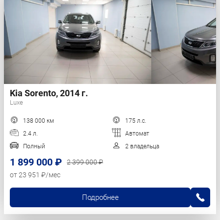
Kia Sorento, 2014 г.
Luxe
138 000 км
175 л.с.
2.4 л.
Автомат
Полный
2 владельца
1 899 000 ₽
2 399 000 ₽
от 23 951 ₽/мес
Подробнее