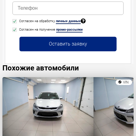
Согласен на обработку
личных данных
Согласен на получение
промо-рассылки
Оставить заявку
Похожие автомобили
VIN