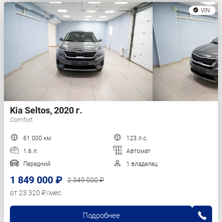
VIN
Kia Seltos, 2020 г.
Comfort
61 000 км
123 л.с.
1.6 л.
Автомат
Передний
1 владелец
1 849 000 ₽
2 349 000 ₽
от 23 320 ₽/мес
Подробнее