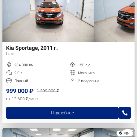
Kia Sportage, 2011 г.
Luxe
284 000 км
150 л.с.
2.0 л.
Механика
Полный
2 владельца
999 000 ₽
1 299 000 ₽
от 12 600 ₽/мес
Подробнее
VIN