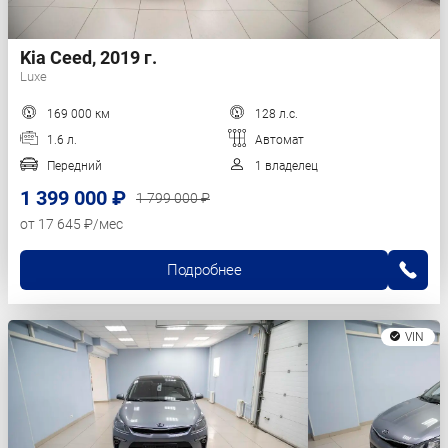
Kia Ceed, 2019 г.
Luxe
169 000 км
128 л.с.
1.6 л.
Автомат
Передний
1 владелец
1 399 000 ₽
1 799 000 ₽
от 17 645 ₽/мес
Подробнее
VIN