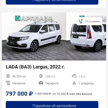
VIN проверен
LADA (ВАЗ) Largus, 2022 г.
46 394 км
106 л.с.
1.6 л.
Механика
Передний
1 владелец
797 000 ₽
от 10 052 ₽/мес без взноса
1 097 000 ₽
Подробнее об автомобиле