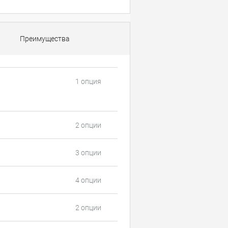
Преимущества
1 опция
2 опции
3 опции
4 опции
2 опции