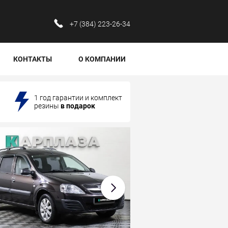
‪+7 (384) 223-26-34‬
КОНТАКТЫ
О КОМПАНИИ
1 год гарантии и комплект
резины
в подарок