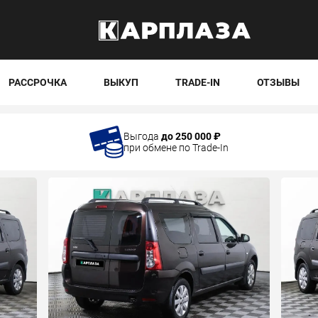
РАССРОЧКА
ВЫКУП
TRADE-IN
ОТЗЫВЫ
Выгода
до 250 000 ₽
при обмене по Trade-In