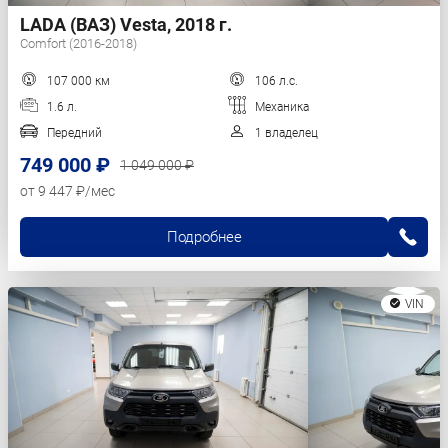
LADA (ВАЗ) Vesta, 2018 г.
Comfort (2016-2018)
107 000 км
106 л.с.
1.6 л.
Механика
Передний
1 владелец
749 000 ₽
1 049 000 ₽
от 9 447 ₽/мес
Подробнее
VIN