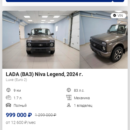
VIN
LADA (ВАЗ) Niva Legend, 2024 г.
Luxe (Euro 2)
9 км
83 л.с.
1.7 л.
Механика
Полный
1 владелец
999 000 ₽
1 299 000 ₽
от 12 600 ₽/мес