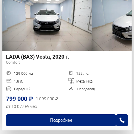
LADA (ВАЗ) Vesta, 2020 г.
Comfort
129 000 км
122 л.с.
1.8 л.
Механика
Передний
1 владелец
799 000 ₽
1 099 000 ₽
от 10 077 ₽/мес
Подробнее