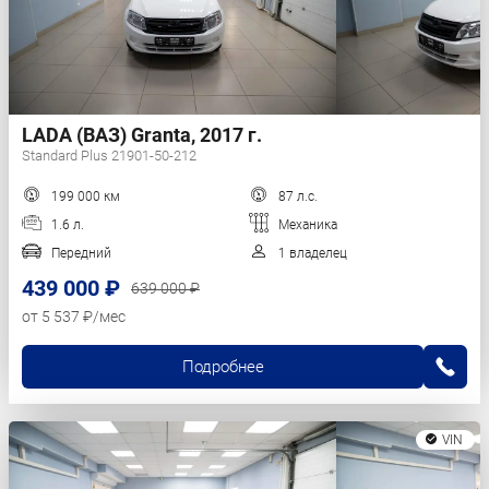
LADA (ВАЗ) Granta, 2017 г.
Standard Plus 21901-50-212
199 000 км
87 л.с.
1.6 л.
Механика
Передний
1 владелец
439 000 ₽
639 000 ₽
от 5 537 ₽/мес
Подробнее
VIN