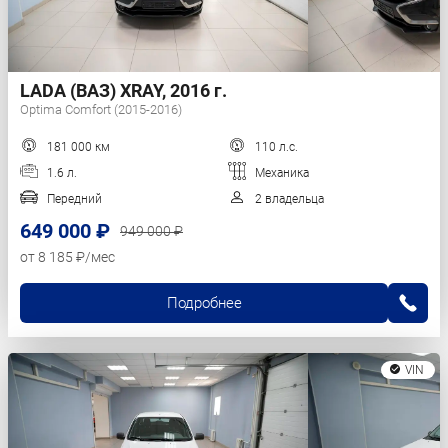
LADA (ВАЗ) XRAY, 2016 г.
Optima Comfort (2015-2016)
181 000 км
110 л.с.
1.6 л.
Механика
Передний
2 владельца
649 000 ₽
949 000 ₽
от 8 185 ₽/мес
Подробнее
VIN