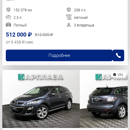
152 378 км
238 л.с.
2.3 л.
Автомат
Полный
3 владельца
512 000 ₽
812 000 ₽
от 6 458 ₽/мес
Подробнее
VIN