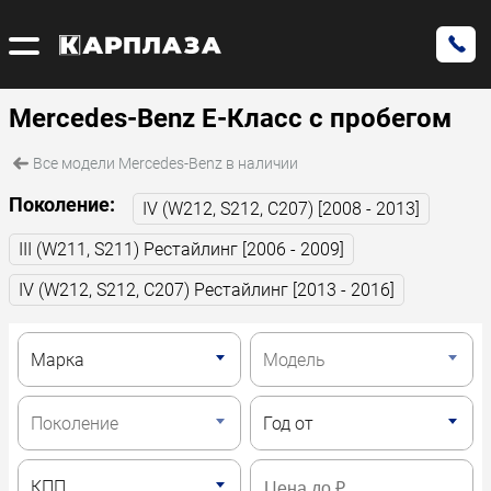
Mercedes-Benz E-Класс с пробегом
Все модели Mercedes-Benz в наличии
Поколение:
IV (W212, S212, C207) [2008 - 2013]
III (W211, S211) Рестайлинг [2006 - 2009]
IV (W212, S212, C207) Рестайлинг [2013 - 2016]