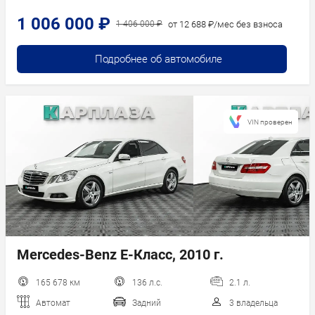
1 006 000 ₽
от 12 688 ₽/мес без взноса
1 406 000 ₽
Подробнее об автомобиле
VIN проверен
Mercedes-Benz E-Класс, 2010 г.
165 678 км
136 л.с.
2.1 л.
Автомат
Задний
3 владельца