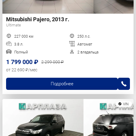
Mitsubishi Pajero, 2013 г.
Ultimate
227 000 км
250 л.с.
3.8 л.
Автомат
Полный
2 владельца
1 799 000 ₽
2 299 000 ₽
от 22 690 ₽/мес
Подробнее
VIN