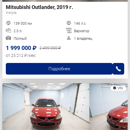
Mitsubishi Outlander, 2019 г.
Instyle
139 000 км
146 л.с.
2.0 л.
Вариатор
Полный
1 владелец
1 999 000 ₽
2 499 000 ₽
от 25 212 ₽/мес
Подробнее
VIN