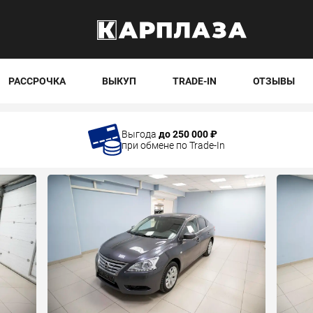
РАССРОЧКА
ВЫКУП
TRADE-IN
ОТЗЫВЫ
Выгода
до 250 000 ₽
при обмене по Trade-In