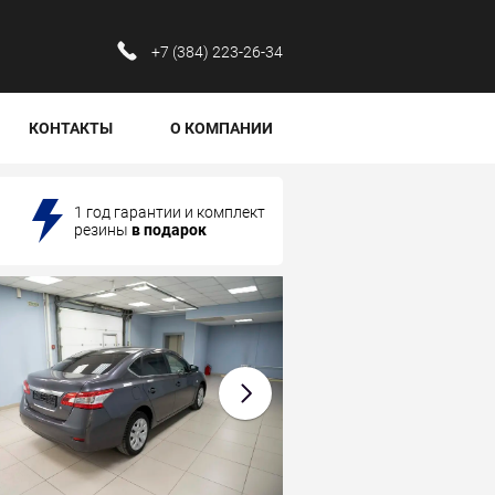
‪+7 (384) 223-26-34‬
КОНТАКТЫ
О КОМПАНИИ
1 год гарантии и комплект
резины
в подарок