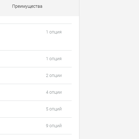
Преимущества
1 опция
1 опция
2 опции
4 опции
5 опций
9 опций