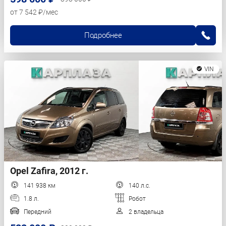
от 7 542 ₽/мес
Подробнее
VIN
Opel Zafira, 2012 г.
141 938 км
140 л.с.
1.8 л.
Робот
Передний
2 владельца