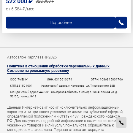
522 000 ₽
822 000 ₽
от 6 584 ₽/мес
Подробнее
Автосалон Карплаза ® 2026
Политика в отношении обработки персональных данных
Согласие на рекламную рассылку
ООО "РУБИН"
ИНН: 6315610674
ОГРН: 1086315001706
КПП:631501001
Фактический адрес: г. Кемерово, ул. Тухачевского 58В
Юридический адрес: 443001, Самарская область, г Самара, Ульяновская ул, д.
52/55, помещ. 9-18
Данный Интернет-сайт носит исключительно информационный
характер и ни при каких условиях не является публичной офертой,
определяемой положениями Статьи 437 Гражданского кодекса
РФ. Для получения подробной информации о наличии и стоимости
указанных товаров и (или) услуг, пожалуйста, обращайтесь к
менеджерам автосалона. Годовая ставка автокредита