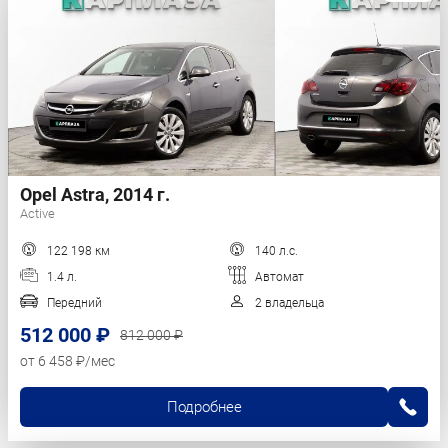
Opel Astra, 2014 г.
Active
122 198 км
140 л.с.
1.4 л.
Автомат
Передний
2 владельца
512 000 ₽
812 000 ₽
от 6 458 ₽/мес
Подробнее