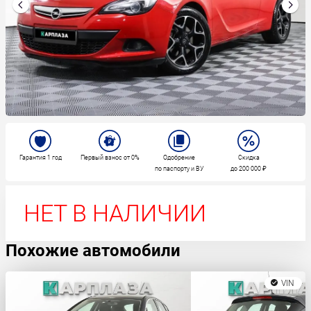
Гарантия 1 год
Первый взнос от 0%
Одобрение
Скидка
по паспорту и ВУ
до 200 000 ₽
НЕТ В НАЛИЧИИ
Похожие автомобили
VIN