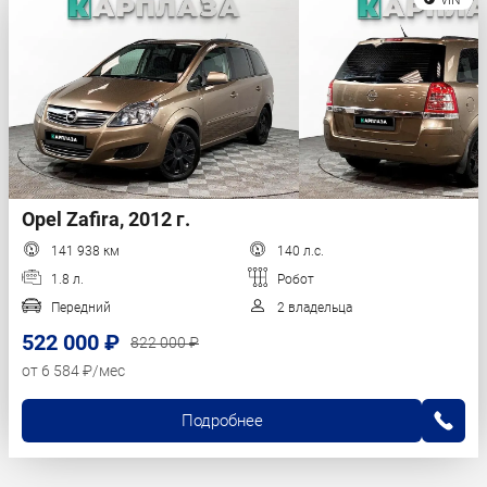
Opel Zafira, 2012 г.
141 938 км
140 л.с.
1.8 л.
Робот
Передний
2 владельца
522 000 ₽
822 000 ₽
от 6 584 ₽/мес
Подробнее