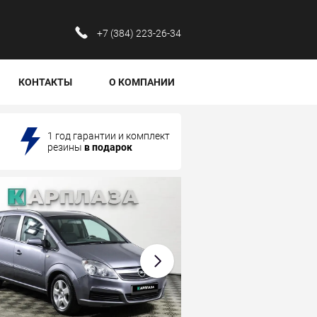
‪+7 (384) 223-26-34‬
КОНТАКТЫ
О КОМПАНИИ
1 год гарантии и комплект
резины
в подарок