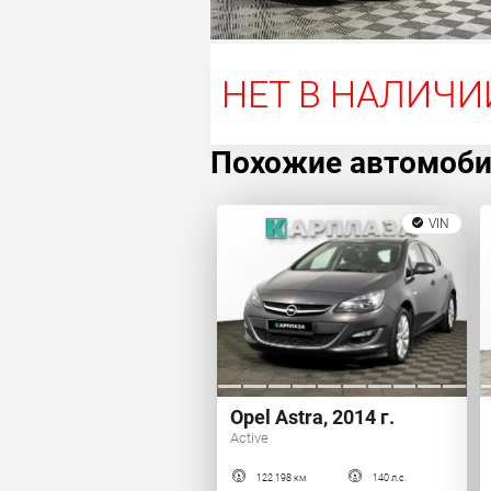
НЕТ В НАЛИЧИ
Похожие автомоб
VIN
Opel Astra, 2014 г.
Active
122 198 км
140 л.с.