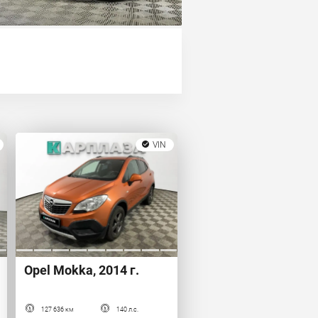
VIN
Opel Mokka, 2014 г.
127 636 км
140 л.с.