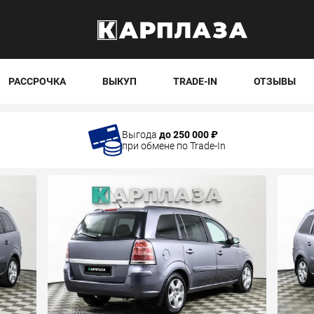
РАССРОЧКА
ВЫКУП
TRADE-IN
ОТЗЫВЫ
Выгода
до 250 000 ₽
при обмене по Trade-In