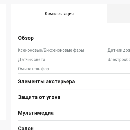
Комплектация
Обзор
Ксеноновые/Биксеноновые фары
Датчик до
Датчик света
Электрообо
Омыватель фар
Элементы экстерьера
Защита от угона
Мультимедиа
Салон