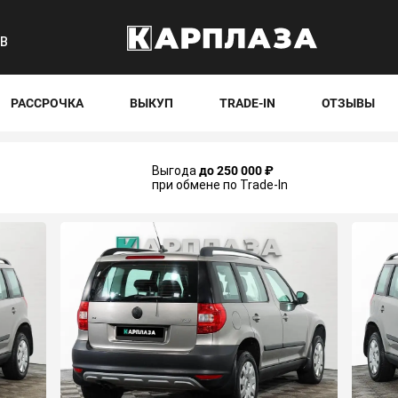
8В
РАССРОЧКА
ВЫКУП
TRADE-IN
ОТЗЫВЫ
Выгода
до 250 000 ₽
при обмене по Trade-In