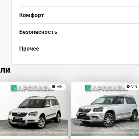
Комфорт
Безопасность
Прочее
или
VIN
VIN