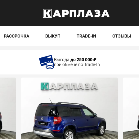
РАССРОЧКА
ВЫКУП
TRADE-IN
ОТЗЫВЫ
Выгода
до 250 000 ₽
при обмене по Trade-In