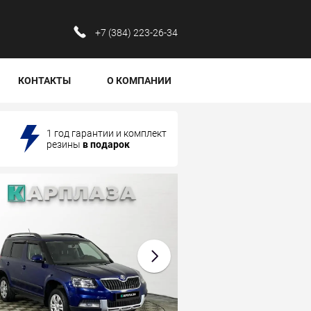
‪+7 (384) 223-26-34‬
КОНТАКТЫ
О КОМПАНИИ
1 год гарантии и комплект
резины
в подарок