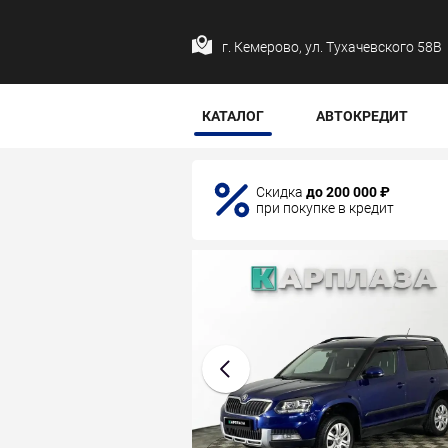
г. Кемерово, ул. Тухачевского 58В
КАТАЛОГ
АВТОКРЕДИТ
Скидка
до 200 000 ₽
при покупке в кредит