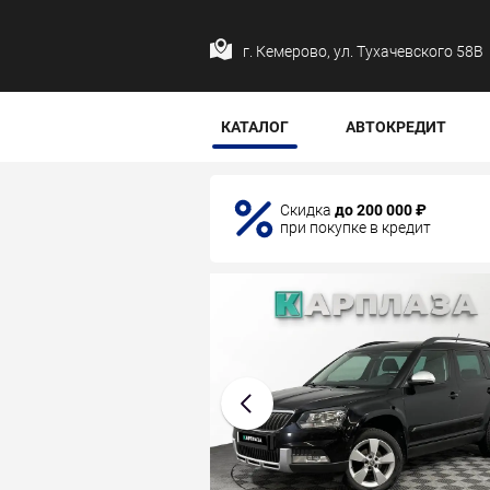
г. Кемерово, ул. Тухачевского 58В
КАТАЛОГ
АВТОКРЕДИТ
Скидка
до 200 000 ₽
при покупке в кредит