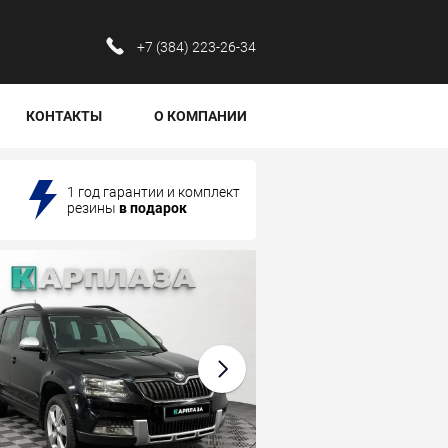
‪+7 (384) 223-26-34‬
КОНТАКТЫ
О КОМПАНИИ
1 год гарантии и комплект
резины
в подарок