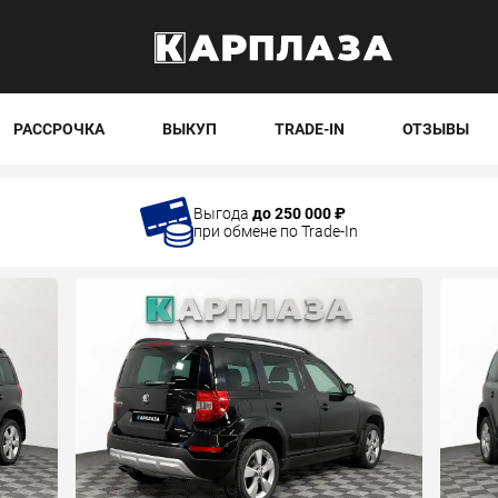
РАССРОЧКА
ВЫКУП
TRADE-IN
ОТЗЫВЫ
Выгода
до 250 000 ₽
при обмене по Trade-In