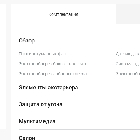
Комплектация
Обзор
Противотуманные фары
Датчик дож
Электрообогрев боковых зеркал
Система ад
Электрообогрев лобового стекла
Электрообо
Элементы экстерьера
Защита от угона
Мультимедиа
Салон