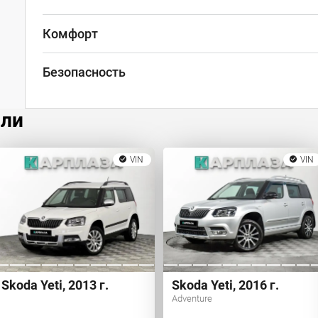
Комфорт
Безопасность
или
VIN
VIN
Skoda Yeti, 2013 г.
Skoda Yeti, 2016 г.
Adventure