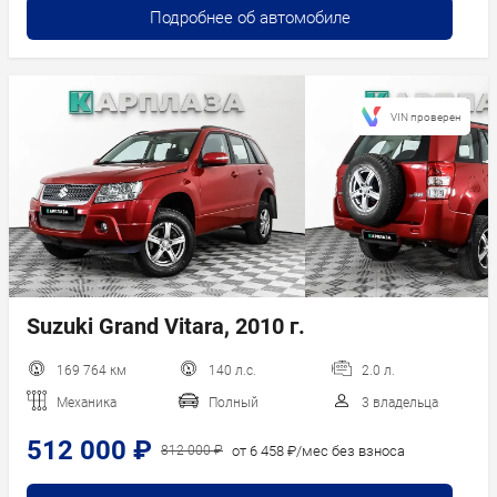
Подробнее об автомобиле
VIN проверен
Suzuki Grand Vitara, 2010 г.
169 764 км
140 л.с.
2.0 л.
Механика
Полный
3 владельца
512 000 ₽
от 6 458 ₽/мес без взноса
812 000 ₽