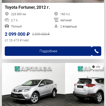
Toyota Fortuner, 2012 г.
223 000 км
160 л.с.
2.7 л.
Автомат
Полный
2 владельца
2 099 000 ₽
2 599 000 ₽
от 26 473 ₽/мес
Подробнее
VIN