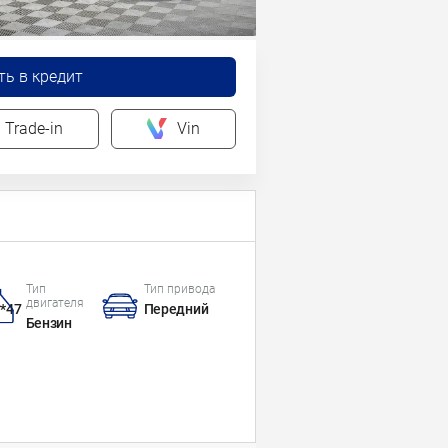
ть в кредит
Trade-in
Vin
Тип
Тип привода
двигателя
*47
Передний
Бензин