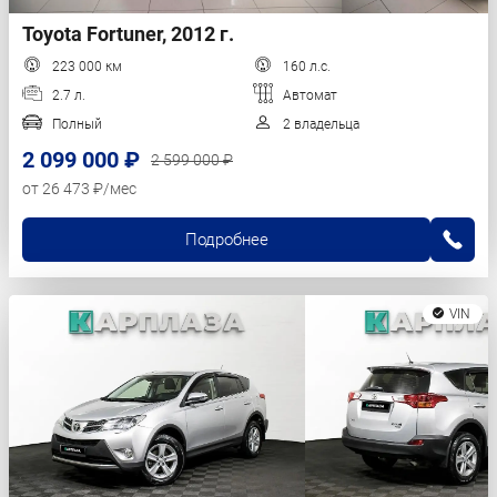
Toyota Fortuner, 2012 г.
223 000 км
160 л.с.
2.7 л.
Автомат
Полный
2 владельца
2 099 000 ₽
2 599 000 ₽
от 26 473 ₽/мес
Подробнее
VIN