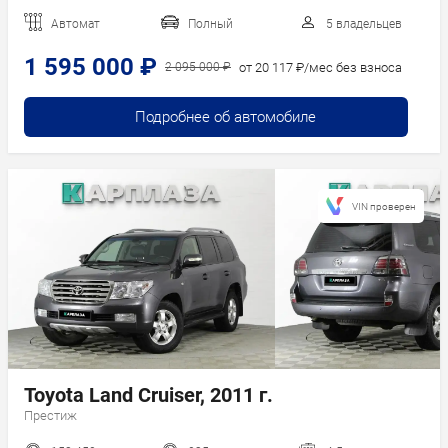
Автомат
Полный
5 владельцев
1 595 000 ₽
от 20 117 ₽/мес без взноса
2 095 000 ₽
Подробнее об автомобиле
VIN проверен
Toyota Land Cruiser, 2011 г.
Престиж