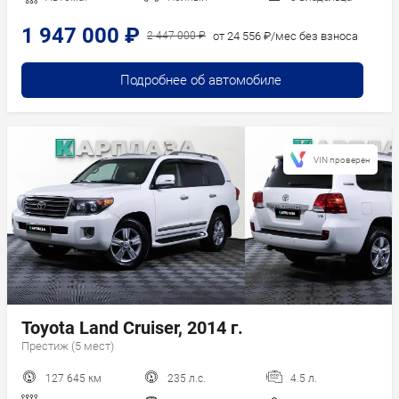
1 947 000 ₽
от 24 556 ₽/мес без взноса
2 447 000 ₽
Подробнее об автомобиле
VIN проверен
Toyota Land Cruiser, 2014 г.
Престиж (5 мест)
127 645 км
235 л.с.
4.5 л.