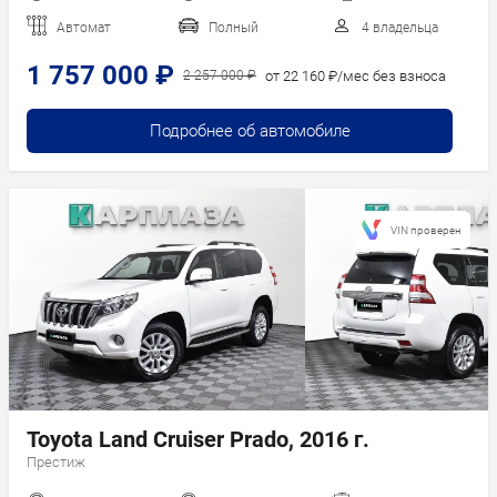
Автомат
Полный
4 владельца
1 757 000 ₽
от 22 160 ₽/мес без взноса
2 257 000 ₽
Подробнее об автомобиле
VIN проверен
Toyota Land Cruiser Prado, 2016 г.
Престиж