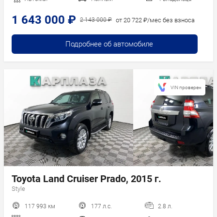
1 643 000 ₽
от 20 722 ₽/мес без взноса
2 143 000 ₽
Подробнее об автомобиле
VIN проверен
Toyota Land Cruiser Prado, 2015 г.
Style
117 993 км
177 л.с.
2.8 л.