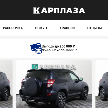
РАССРОЧКА
ВЫКУП
TRADE-IN
ОТЗЫВЫ
Выгода
до 250 000 ₽
при обмене по Trade-In