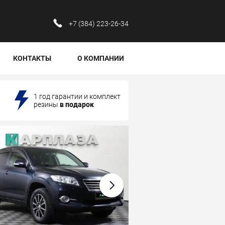
‪+7 (384) 223-26-34‬
КОНТАКТЫ
О КОМПАНИИ
1 год гарантии и комплект
резины
в подарок