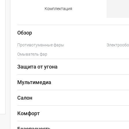
Комплектация
Обзор
Противотуманные фары
Электрообо
Омыватель фар
Защита от угона
Мультимедиа
Салон
Комфорт
Безопасность