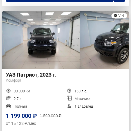
VIN
УАЗ Патриот, 2023 г.
Комфорт
33 000 км
150 л.с.
2.7 л.
Механика
Полный
1 владелец
1 199 000 ₽
1 599 000 ₽
от 15 122 ₽/мес