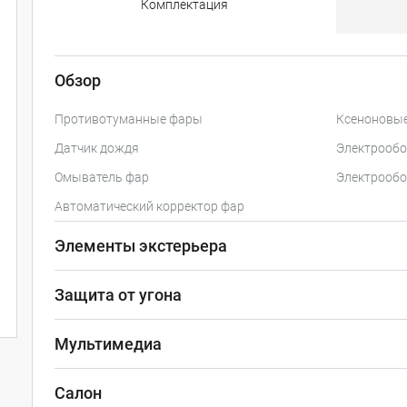
Комплектация
Обзор
Противотуманные фары
Ксеноновы
Датчик дождя
Электрообо
Омыватель фар
Электрообо
Автоматический корректор фар
Элементы экстерьера
Защита от угона
Мультимедиа
Салон