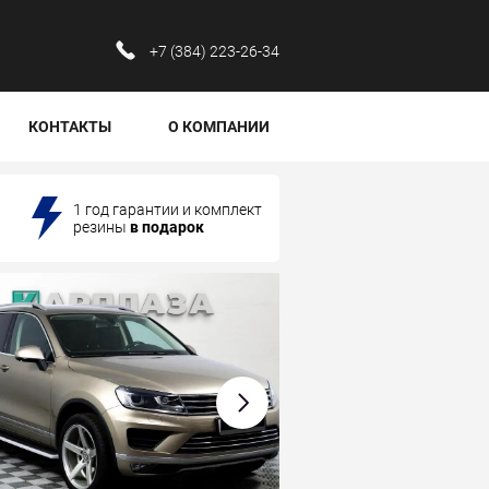
‪+7 (384) 223-26-34‬
КОНТАКТЫ
О КОМПАНИИ
1 год гарантии и комплект
резины
в подарок