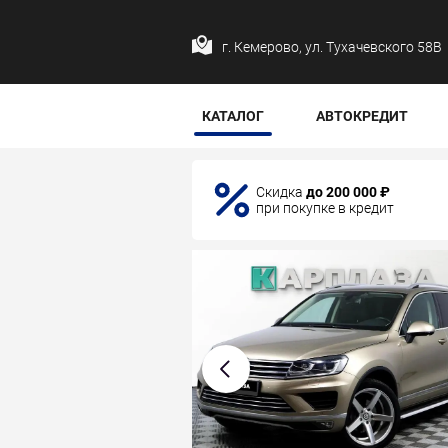
г. Кемерово, ул. Тухачевского 58В
КАТАЛОГ
АВТОКРЕДИТ
Скидка
до 200 000 ₽
при покупке в кредит