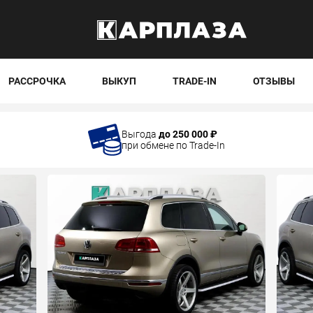
РАССРОЧКА
ВЫКУП
TRADE-IN
ОТЗЫВЫ
Выгода
до 250 000 ₽
при обмене по Trade-In