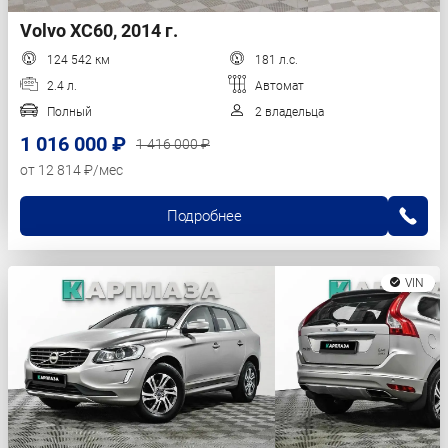
Volvo XC60, 2014 г.
124 542 км
181 л.с.
2.4 л.
Автомат
Полный
2 владельца
1 016 000 ₽
1 416 000 ₽
от 12 814 ₽/мес
Подробнее
VIN