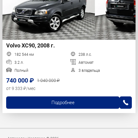
Volvo XC90, 2008 г.
182 544 км
238 л.с.
3.2 л.
Автомат
Полный
3 владельца
740 000 ₽
1 040 000 ₽
от 9 333 ₽/мес
Подробнее