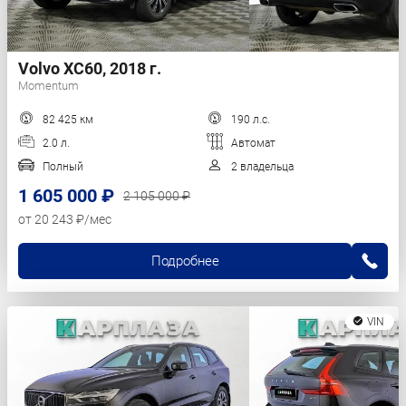
Volvo XC60, 2018 г.
Momentum
82 425 км
190 л.с.
2.0 л.
Автомат
Полный
2 владельца
1 605 000 ₽
2 105 000 ₽
от 20 243 ₽/мес
Подробнее
VIN