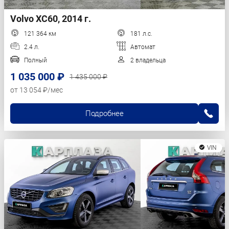
Volvo XC60, 2014 г.
121 364 км
181 л.с.
2.4 л.
Автомат
Полный
2 владельца
1 035 000 ₽
1 435 000 ₽
от 13 054 ₽/мес
Подробнее
VIN